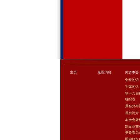
主页
最新消息
关於本会
会长的话
主席的话
第十六届
组织表
属会分布
属会简介
本会会徽
新界总商
事务委员
国内好友