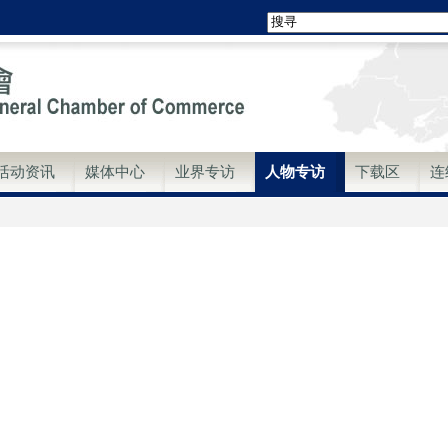
活动资讯
媒体中心
业界专访
人物专访
下载区
连