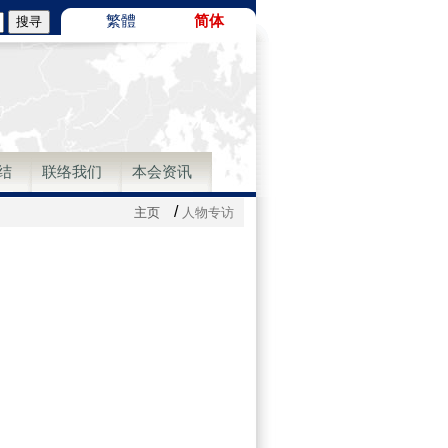
繁體
简体
结
联络我们
本会资讯
/
主页
人物专访