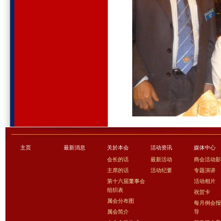
主页
最新消息
关於本会
活动资讯
媒体中心
会长的话
最新活动
商会活动
主席的话
活动纪要
专题演讲
第十六届董事会
活动相片
组织表
祝贺卡
属会分布图
每月例会
属会简介
导