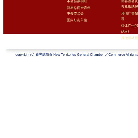
本会会徽构成
新春酒会
典礼报纸
新界总商会青年
事务委员会
其他广告
导
国内好友单位
媒体广告(
政府)
其他活动
copyright (c) 新界總商會 New Territories General Chamber of Commerce All rights