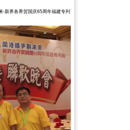
未来-新界各界贺国庆65周年福建专列
。