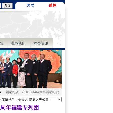
繁體
简体
结
联络我们
本会资讯
/
/
活动纪要
2013-14年大事活动纪要
5周年福建专列团