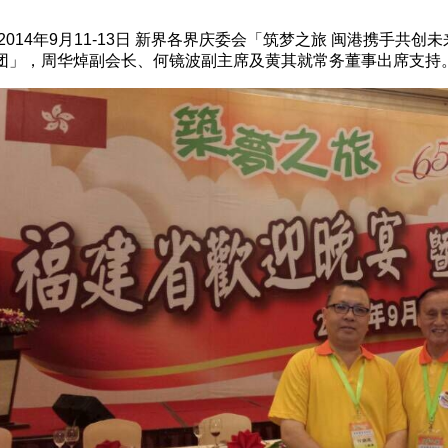
2014年9月11-13日 新界各界庆委会「筑梦之旅 闽港携手共创
团」，周华焯副会长、何镜波副主席及黄其就常务董事出席支持