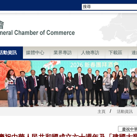
活動資訊
媒體中心
業界專訪
人物專訪
下載區
連
/
主頁
活動資訊