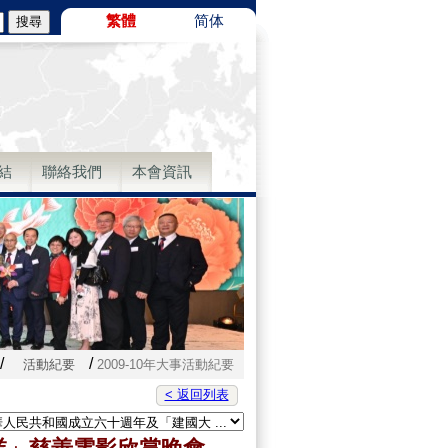
繁體
简体
結
聯絡我們
本會資訊
/
/
活動紀要
2009-10年大事活動紀要
< 返回列表