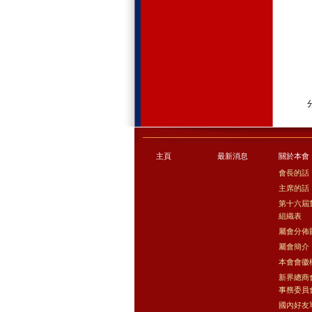
主頁
最新消息
關於本會
會長的話
主席的話
第十六屆
組織表
屬會分佈
屬會簡介
本會會徽
新界總商
事務委員
國內好友