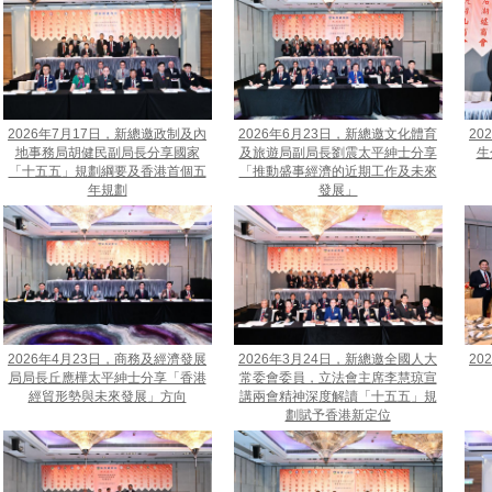
2026年7月17日，新總邀政制及內
2026年6月23日，新總邀文化體育
20
地事務局胡健民副局長分享國家
及旅遊局副局長劉震太平紳士分享
生
「十五五」規劃綱要及香港首個五
「推動盛事經濟的近期工作及未來
年規劃
發展」
2026年4月23日，商務及經濟發展
2026年3月24日，新總邀全國人大
20
局局長丘應樺太平紳士分享「香港
常委會委員，立法會主席李慧琼宣
經貿形勢與未來發展」方向
講兩會精神深度解讀「十五五」規
劃賦予香港新定位