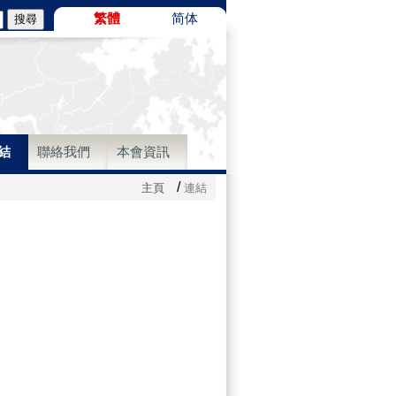
繁體
简体
結
聯絡我們
本會資訊
/
主頁
連結